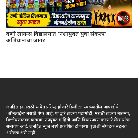
वणी लायन्स विद्यालयात ‘नशामुक्त युवा संकल्प’
अभियानाचा जागर
जनहित हा मराठी भाषेत प्रसिद्ध होणारे डिजीटल स्वरूपातील आघाडीचे
'ऑनलाईन' मराठी पेपर आहे. या द्वारे ताज्या घडामोडी, मराठी ताज्या बातम्या,
विश्लेषणात्मक बातम्या, उपयुक्त माहिती आणि विचारप्रवण करणारे लेख यांचा
समावेश आहे. जनहित न्यूज मध्ये प्रकाशित होणाऱ्या वृत्तांशी संपादक सहमत
असेलच असे नाही.