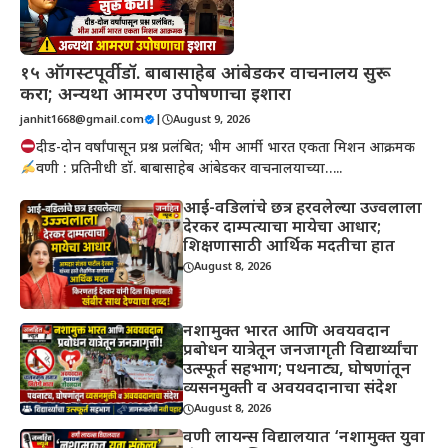
१५ ऑगस्टपूर्वी डॉ. बाबासाहेब आंबेडकर वाचनालय सुरू
करा; अन्यथा आमरण उपोषणाचा इशारा
janhit1668@gmail.com
|
August 9, 2026
दीड-दोन वर्षांपासून प्रश्न प्रलंबित; भीम आर्मी भारत एकता मिशन आक्रमक
वणी : प्रतिनीधी डॉ. बाबासाहेब आंबेडकर वाचनालयाच्या…..
आई-वडिलांचे छत्र हरवलेल्या उज्वलाला
देरकर दाम्पत्याचा मायेचा आधार;
शिक्षणासाठी आर्थिक मदतीचा हात
August 8, 2026
नशामुक्त भारत आणि अवयवदान
प्रबोधन यात्रेतून जनजागृती विद्यार्थ्यांचा
उत्स्फूर्त सहभाग; पथनाट्य, घोषणांतून
व्यसनमुक्ती व अवयवदानाचा संदेश
August 8, 2026
वणी लायन्स विद्यालयात ‘नशामुक्त युवा