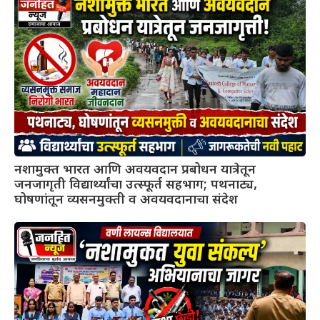
नशामुक्त भारत आणि अवयवदान प्रबोधन यात्रेतून
जनजागृती विद्यार्थ्यांचा उत्स्फूर्त सहभाग; पथनाट्य,
घोषणांतून व्यसनमुक्ती व अवयवदानाचा संदेश