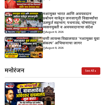
नशामुक्त भारत आणि अवयवदान
प्रबोधन यात्रेतून जनजागृती विद्यार्थ्यांचा
उत्स्फूर्त सहभाग; पथनाट्य, घोषणांतून
व्यसनमुक्ती व अवयवदानाचा संदेश
August 8, 2026
वणी लायन्स विद्यालयात ‘नशामुक्त युवा
संकल्प’ अभियानाचा जागर
August 8, 2026
मनोरंजन
See All