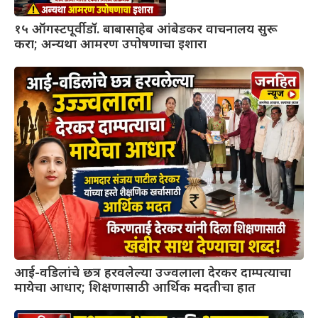
१५ ऑगस्टपूर्वी डॉ. बाबासाहेब आंबेडकर वाचनालय सुरू
करा; अन्यथा आमरण उपोषणाचा इशारा
आई-वडिलांचे छत्र हरवलेल्या उज्वलाला देरकर दाम्पत्याचा
मायेचा आधार; शिक्षणासाठी आर्थिक मदतीचा हात