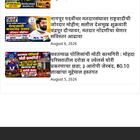
नागपूर पदवीधर मतदारसंघावर राष्ट्रवादीची
जोरदार मोहीम; सलील देशमुख शुक्रवारी
चंद्रपूर दौऱ्यावर, मतदार नोंदणीचा घेणार
सविस्तर आढावा
August 6, 2026
यवतमाळ पोलिसांची मोठी कामगिरी : मोहदा
परिसरातील दरोडा व ज्वेलर्स चोरी
प्रकरणाचा छडा; ३ आरोपी जेरबंद, ₹60.10
लाखांचा मुद्देमाल हस्तगत
August 5, 2026