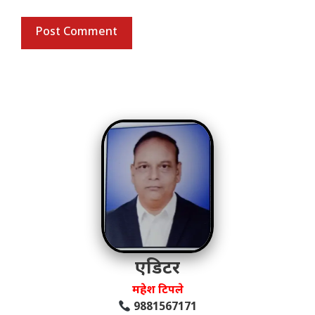
एडिटर
महेश टिपले
9881567171