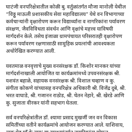
घाटंजी वनपरिक्षेत्रातील कोळी बु. वर्तुळांतर्गत मौजा मानोली येथील
“विठ्ठू माऊली प्रशासकीय सेवा महाविद्यालय” येथे वन विभागाच्या
कर्मचाऱ्यांनी वृक्षारोपण करून विद्यार्थ्यांना व नागरिकांना पर्यावरण
संरक्षण, जैवविविधता संवर्धन आणि वृक्षांचे महत्त्व याविषयी
मार्गदर्शन केले. तसेच इंजाळा ग्रामपंचायत परिसरातही वृक्षारोपण
करून पर्यावरण रक्षणासाठी सामूहिक प्रयत्नांची आवश्यकता
अधोरेखित करण्यात आली.
यवतमाळ वनवृत्ताचे मुख्य वनसंरक्षक डॉ. किशोर मानकर यांच्या
मार्गदर्शनाखाली आयोजित या कार्यक्रमांमध्ये उपवनसंरक्षक श्री.
यशवंत बहाळे, सहायक वनसंरक्षक श्री. विशाल चव्हाण व कु.
संगीता कोकणे यांच्यासह वनपरिक्षेत्र अधिकारी श्री. विजेंद्र दुबे, श्री.
भरत वाघाडे, श्री. गजानन राठोड, श्री. चेतन नेहारे, श्री. खेरडे आणि
कु. सुजाता वीरकर यांनी सहभाग घेतला.
सर्व वनपरिक्षेत्रांतील डॉ. श्यामा प्रसाद मुखर्जी जन वन विकास
समितींच्या वतीने कार्यक्रमांचे आयोजन करण्यात आले. याशिवाय,