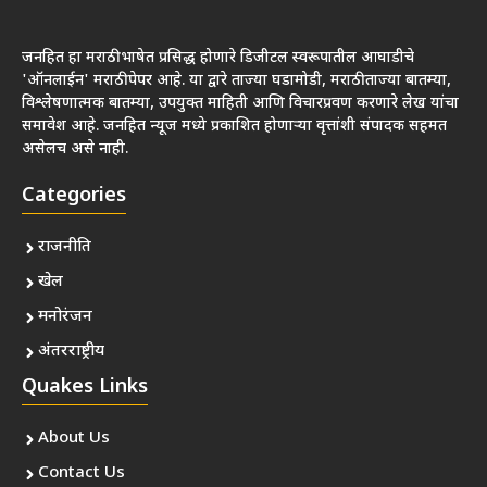
जनहित हा मराठी भाषेत प्रसिद्ध होणारे डिजीटल स्वरूपातील आघाडीचे
'ऑनलाईन' मराठी पेपर आहे. या द्वारे ताज्या घडामोडी, मराठी ताज्या बातम्या,
विश्लेषणात्मक बातम्या, उपयुक्त माहिती आणि विचारप्रवण करणारे लेख यांचा
समावेश आहे. जनहित न्यूज मध्ये प्रकाशित होणाऱ्या वृत्तांशी संपादक सहमत
असेलच असे नाही.
Categories
राजनीति
खेल
मनोरंजन
अंतरराष्ट्रीय
Quakes Links
About Us
Contact Us