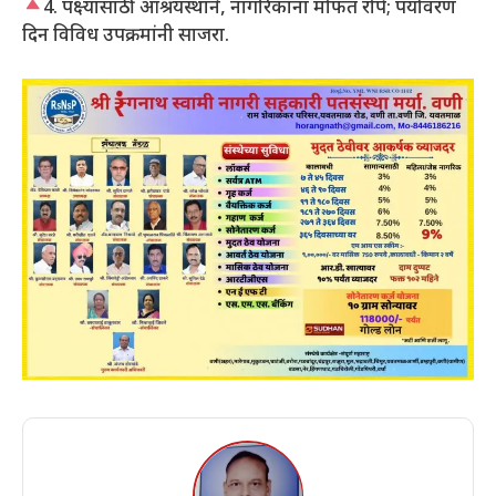
4. पक्ष्यांसाठी आश्रयस्थाने, नागरिकांना मोफत रोपे; पर्यावरण
दिन विविध उपक्रमांनी साजरा.