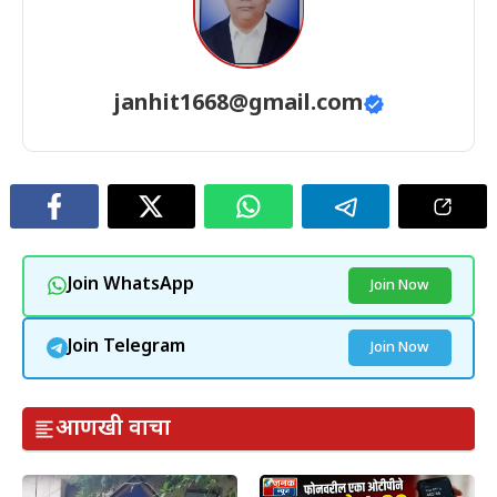
janhit1668@gmail.com
Join WhatsApp
Join Now
Join Telegram
Join Now
आणखी वाचा