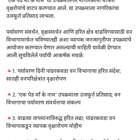
‘एक पेड माँ के नाम’ या उपक्रमांतर्गत नागरिकांना मोफत
वृक्षरोपांचे वाटप करण्यात आले. या उपक्रमाला नागरिकांचा
उत्स्फूर्त प्रतिसाद लाभला.
पर्यावरण संवर्धन, वृक्षसंवर्धन आणि हरित क्षेत्र वाढविण्यासाठी वन
विभागामार्फत भविष्यातही अशा व्यापक जनजागृतीपर उपक्रमांचे
आयोजन करण्यात येणार असल्याची माहिती यावेळी देण्यात
आली.सुचविलेले पर्यायी आकर्षक मथळे:
1. पर्यावरण दिनी पांढरकवडा वन विभागाचा हरित संदेश;
सातही वनपरिक्षेत्रांत वृक्षारोपण
2. ‘एक पेड माँ के नाम’ उपक्रमाला उत्स्फूर्त प्रतिसाद; वन
विभागाचा पर्यावरण संवर्धनाचा संकल्प
3. वाढत्या तापमानाविरुद्ध हरित लढा; पांढरकवडा वन
विभागाकडून व्यापक वृक्षारोपण मोहीम