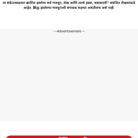
या संकेतस्थळावर प्रकाशित झालेला सर्व मजकूर, लेख आणि त्याचे हक्क, जबाबदारी" संबंधित लेखकांकडे
आहेत. प्रसिद्ध झालेल्या मजकुराशी संपादक सहमत असतीलच असे नाही.
---Advertisement---