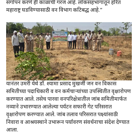
संगोपन करणे ही काळाची गरज आहे. लोकसहभागातून हरित
महाराष्ट्र घडविण्यासाठी वन विभाग कटिबद्ध आहे.”
यानंतर उमरी येथे डॉ. श्यामा प्रसाद मुखर्जी जन वन विकास
समितीच्या पदाधिकारी व वन कर्मचाऱ्यांच्या उपस्थितीत वृक्षारोपण
करण्यात आले. तसेच पारवा वनपरिक्षेत्रातील जांब समितीमार्फत
नव्याने उभारण्यात आलेल्या पर्यटन सफारी गेट परिसरात
वृक्षारोपण करण्यात आले. जांब तलाव परिसरात पक्ष्यांसाठी
निवारा व आश्रयस्थाने उभारून पर्यावरण संवर्धनाचा संदेश देण्यात
आला.